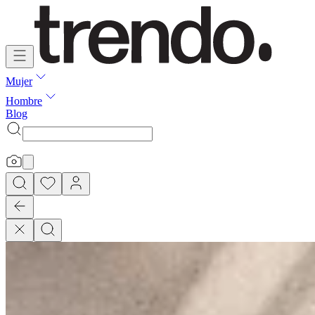
Mujer
Hombre
Blog