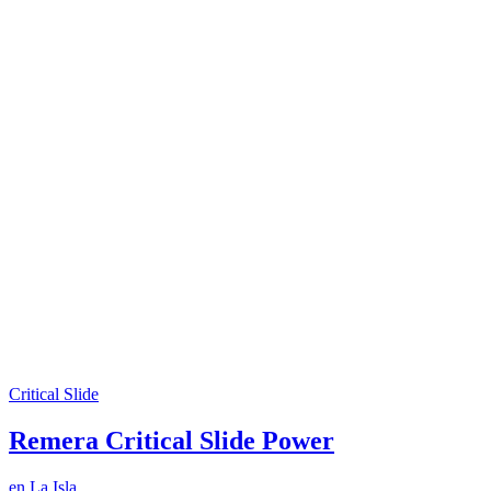
Critical Slide
Remera Critical Slide Power
en
La Isla