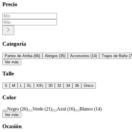
Precio
Categoría
Partes de Arriba
(
66
)
Abrigos
(
35
)
Accesorios
(
14
)
Trajes de Baño
(
7
Ver más
Talle
S
M
L
XL
XXL
30
32
34
36
Único
Color
Negro
(
26
)
Verde
(
21
)
Azul
(
16
)
Blanco
(
14
)
Ver más
Ocasión