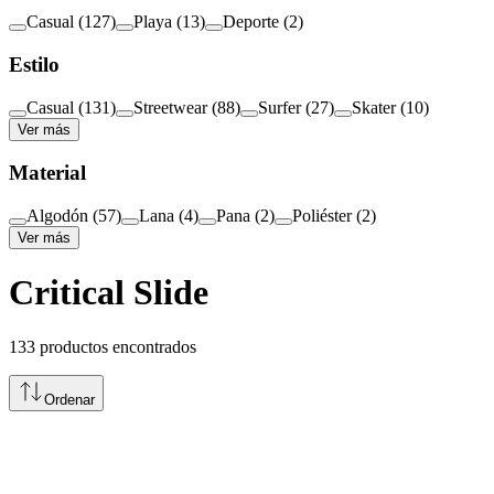
Casual
(
127
)
Playa
(
13
)
Deporte
(
2
)
Estilo
Casual
(
131
)
Streetwear
(
88
)
Surfer
(
27
)
Skater
(
10
)
Ver más
Material
Algodón
(
57
)
Lana
(
4
)
Pana
(
2
)
Poliéster
(
2
)
Ver más
Critical Slide
133
productos encontrados
Ordenar