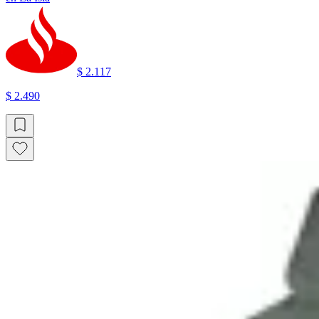
$ 2.117
$ 2.490