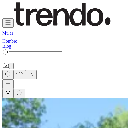
Mujer
Hombre
Blog